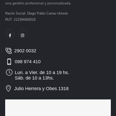
una gestión profesional y personalizada.
Razón Social: Diego Pablo Carrau Urioste
RUT: 212394400018
2902 0032
098 974 410
Lun. a Vier. de 10 a 19 hs.
Sáb. de 10 a 13hs.
Julio Herrera y Obes 1318