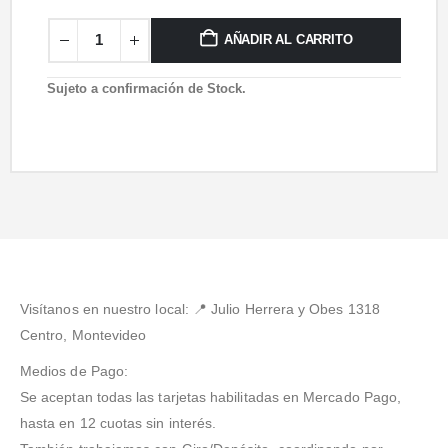
AÑADIR AL CARRITO
Sujeto a confirmación de Stock.
Visítanos en nuestro local: 📍
Julio Herrera y Obes 1318
Centro, Montevideo
Medios de Pago:
Se aceptan todas las tarjetas habilitadas en Mercado Pago,
hasta en 12 cuotas sin interés.