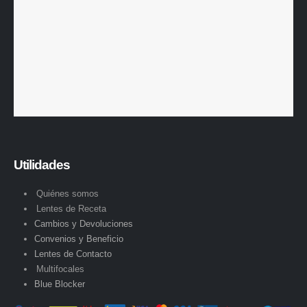
Utilidades
Quiénes somos
Lentes de Receta
Cambios y Devoluciones
Convenios y Beneficio
Lentes de Contacto
Multifocales
Blue Blocker