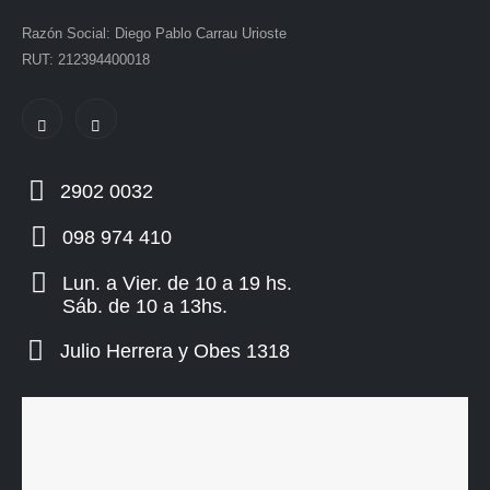
Razón Social: Diego Pablo Carrau Urioste
RUT: 212394400018
2902 0032
098 974 410
Lun. a Vier. de 10 a 19 hs.
Sáb. de 10 a 13hs.
Julio Herrera y Obes 1318