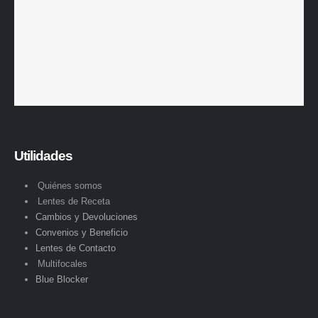
Utilidades
Quiénes somos
Lentes de Receta
Cambios y Devoluciones
Convenios y Beneficio
Lentes de Contacto
Multifocales
Blue Blocker