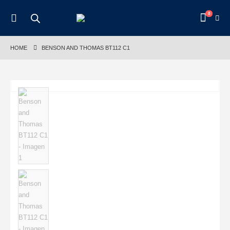
0
HOME
BENSON AND THOMAS BT112 C1