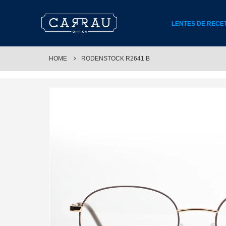
LENTES DE RECE
HOME
RODENSTOCK R2641 B