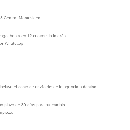
18
Centro, Montevideo
ago, hasta en 12 cuotas sin interés.
por Whatsapp
incluye el costo de envío desde la agencia a destino.
n plazo de 30 días para su cambio.
impieza.