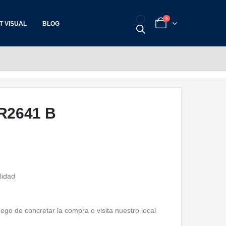
0
T VISUAL
BLOG
R2641 B
lidad
ego de concretar la compra o visita nuestro local