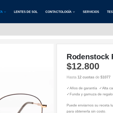
TA
LENTES DE SOL
CONTACTOLOGÍA
SERVICIOS
TES
Rodenstock 
$
12.800
Hasta
12 cuotas
de
$1077
✓Años de garantía ✓Alta ca
✓Funda y gamuza de regalo
Puede enviarnos su receta lu
para obtenerla sin costo.