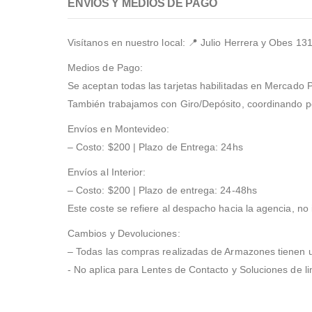
ENVÍOS Y MEDIOS DE PAGO
Visítanos en nuestro local: 📍
Julio Herrera y Obes 13
Medios de Pago:
Se aceptan todas las tarjetas habilitadas en Mercado P
También trabajamos con Giro/Depósito, coordinando 
Envíos en Montevideo:
– Costo: $200 | Plazo de Entrega: 24hs
Envíos al Interior:
– Costo: $200 | Plazo de entrega: 24-48hs
Este coste se refiere al despacho hacia la agencia, no 
Cambios y Devoluciones:
– Todas las compras realizadas de Armazones tienen u
- No aplica para Lentes de Contacto y Soluciones de l