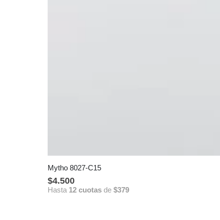
Mytho 8027-C15
$
4.500
Hasta
12 cuotas
de
$379